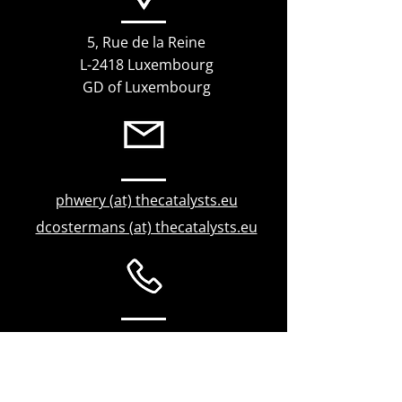
5, Rue de la Reine
L-2418 Luxembourg
GD of Luxembourg
phwery (at) thecatalysts.eu
dcostermans (at) thecatalysts.eu
+352 621 497 89
4
+352 691 347 399